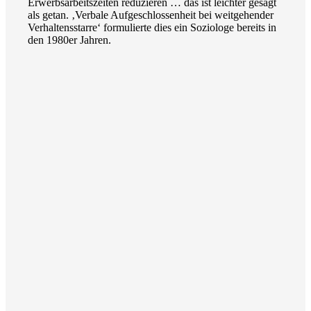
Erwerbsarbeitszeiten reduzieren … das ist leichter gesagt
als getan. ‚Verbale Aufgeschlossenheit bei weitgehender
Verhaltensstarre‘ formulierte dies ein Soziologe bereits in
den 1980er Jahren.