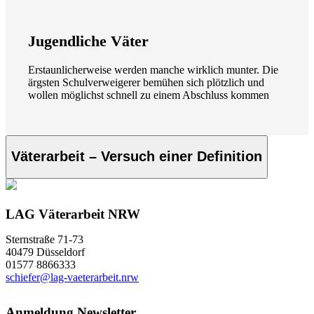
Jugendliche Väter
Erstaunlicherweise werden manche wirklich munter. Die
ärgsten Schulverweigerer bemühen sich plötzlich und
wollen möglichst schnell zu einem Abschluss kommen
Väterarbeit – Versuch einer Definition
LAG Väterarbeit NRW
Sternstraße 71-73
40479 Düsseldorf
01577 8866333
schiefer@lag-vaeterarbeit.nrw
Anmeldung Newsletter