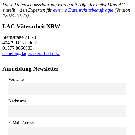
Diese Datenschutzerklärung wurde mit Hilfe der activeMind AG
erstellt – den Experten für
externe Datenschutzbeauftragte
(Version
#2024-10-25).
LAG Väterarbeit NRW
Sternstraße 71-73
40479 Düsseldorf
01577 8866333
schiefer@lag-vaeterarbeit.nrw
Anmeldung Newsletter
Vorname
Nachname
E-Mail-Adresse