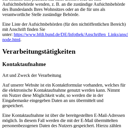
Aufsichtsbehörde wenden, z. B. an die zuständige Aufsichtsbehörde
des Bundeslands Ihres Wohnsitzes oder an die für uns als
verantwortliche Stelle zuständige Behörde.
Eine Liste der Aufsichtsbehörden (für den nichtöffentlichen Bereich)
mit Anschrift finden Sie
unter:
https://www.bfdi.bund.de/DE/Infothek/Anschriften_Links/ansch
node.html
.
Verarbeitungstätigkeiten
Kontaktaufnahme
Art und Zweck der Verarbeitung
Auf unserer Website ist ein Kontaktformular vorhanden, welches für
die elektronische Kontaktaufnahme genutzt werden kann. Nimmt
ein Nutzer diese Möglichkeit wahr, so werden die in der
Eingabemaske eingegeben Daten an uns übermittelt und
gespeichert.
Eine Kontaktaufnahme ist über die bereitgestellten E-Mail-Adressen
möglich. In diesem Fall werden die mit der E-Mail übermittelten
personenbezogenen Daten des Nutzers gespeichert. Hierzu zählen