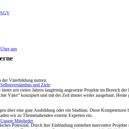
LAGV
Über uns
erne
in der Väterbildung nutzen.
Selbstverständnis und Ziele
tet seit vielen Jahren langfristig angesetzte Projekte im Bereich der
te Väter“ konzipiert und mit der Zeit immer weiter ausgebaut. Heute gi
fügen über eine gute Ausbildung oder ein Studium. Diese Kompetenzen be
f laden wir zu Themenabenden externe Experten ein.
Unsere Mitglieder
lisches Potenzial. Durch ihre Einbindung entstehen innovative Projekte