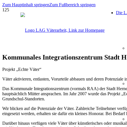
Zum Hauptinhalt springen
Zum Fußbereich springen
Die 
Kommunales Integrationszentrum Stadt H
Projekt „Echte Väter“
Väter aktivieren, entlasten, Vorurteile abbauen und deren Potenziale 
Das Kommunale Integrationszentrum (vormals RAA) der Stadt Herne bie
hauptsächlich Mütter ansprachen. Im Jahr 2007 wurde das Projekt „Ech
Grundschul-Standorten.
Wir blicken auf die Potenziale der Väter. Zahlreiche Teilnehmer ver
eingesetzt werden, erhalten sie dafür ein kleines Honorar. Bei Bedar
Darüber hinaus verfügen viele Väter über künstlerisches oder musika