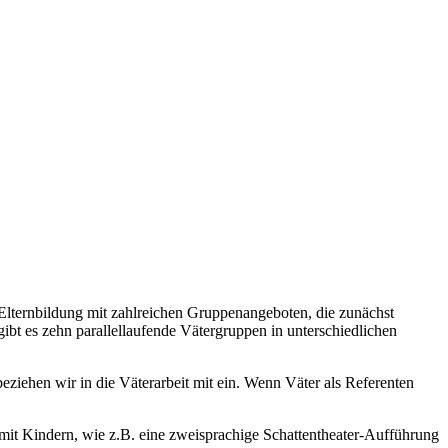
 Elternbildung mit zahlreichen Gruppenangeboten, die zunächst
bt es zehn parallel­laufende Vätergruppen in unterschiedlichen
ziehen wir in die Väterarbeit mit ein. Wenn Väter als Referenten
 mit Kindern, wie z.B. eine zweisprachige Schattentheater-Aufführung