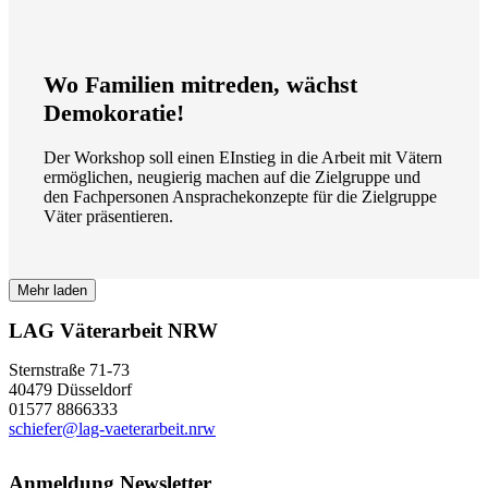
Wo Familien mitreden, wächst
Demokoratie!
Der Workshop soll einen EInstieg in die Arbeit mit Vätern
ermöglichen, neugierig machen auf die Zielgruppe und
den Fachpersonen Ansprachekonzepte für die Zielgruppe
Väter präsentieren.
Mehr laden
LAG Väterarbeit NRW
Sternstraße 71-73
40479 Düsseldorf
01577 8866333
schiefer@lag-vaeterarbeit.nrw
Anmeldung Newsletter