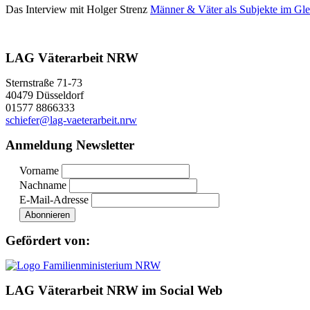
Das Interview mit Holger Strenz
Männer & Väter als Subjekte im Gle
LAG Väterarbeit NRW
Sternstraße 71-73
40479 Düsseldorf
01577 8866333
schiefer@lag-vaeterarbeit.nrw
Anmeldung Newsletter
Vorname
Nachname
E-Mail-Adresse
Gefördert von:
LAG Väterarbeit NRW im Social Web