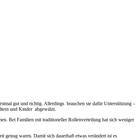
rstmal gut und richtig. Allerdings brauchen sie dafür Unterstützung –
ltern und Kinder abgewälzt.
n. Bei Familien mit traditioneller Rollenverteilung hat sich weniger
eit genug waren. Damit sich dauerhaft etwas verändert ist es