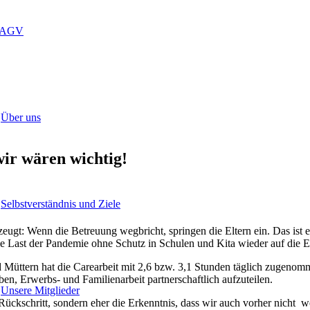
LAGV
Über uns
wir wären wichtig!
Selbstverständnis und Ziele
zeugt: Wenn die Betreuung wegbricht, springen die Eltern ein. Das ist e
 Last der Pandemie ohne Schutz in Schulen und Kita wieder auf die E
 Müttern hat die Carearbeit mit 2,6 bzw. 3,1 Stunden täglich zugenomme
en, Erwerbs- und Familienarbeit partnerschaftlich aufzuteilen.
Unsere Mitglieder
Rückschritt, sondern eher die Erkenntnis, dass wir auch vorher nicht w