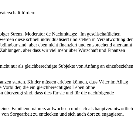
aterschaft fördern
Holger Strenz, Moderator de Nachmittags: „Im gesellschaftlichen
erden diese schnell individualisiert und stehen in Verantwortung der
abdingbar sind, aber eben nicht finanziert und entsprechend anerkannt
Zahlungen, aber dass wir viel mehr über Wirtschaft und Finanzen
 nicht nur als gleichberechtigte Subjekte von Anfang an einzubeziehen
anzen starten. Kinder müssen erleben können, dass Väter im Alltag
 Vorbilder, die ein gleichberechtigtes Leben ohne
n überzeugt sind, dass dies für sie und für die nachfolgende
eines Familienernährers aufwachsen und sich als hauptverantwortlich
 von Sorgearbeit zu entdecken und sich auch dort zu engagieren.