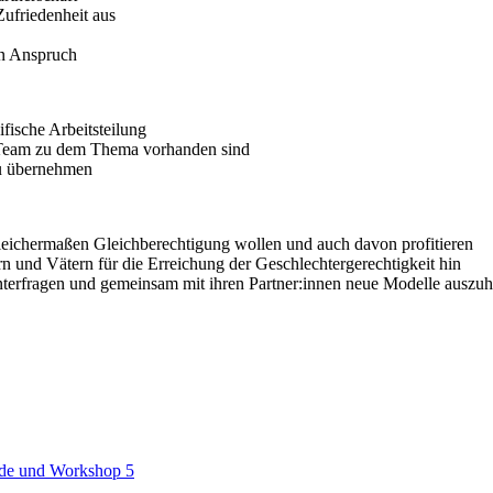
Zufriedenheit aus
in Anspruch
fische Arbeitsteilung
m Team zu dem Thema vorhanden sind
zu übernehmen
gleichermaßen Gleichberechtigung wollen und auch davon profitieren
 und Vätern für die Erreichung der Geschlechtergerechtigkeit hin
interfragen und gemeinsam mit ihren Partner:innen neue Modelle auszu
nde und Workshop 5