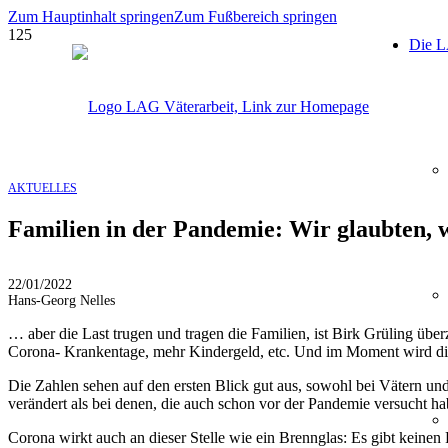
Zum Hauptinhalt springen
Zum Fußbereich springen
Die 
AKTUELLES
Familien in der Pandemie: Wir glaubten, 
22/01/2022
Hans-Georg Nelles
… aber die Last trugen und tragen die Familien, ist Birk Grüling über
Corona- Krankentage, mehr Kindergeld, etc. Und im Moment wird die
Die Zahlen sehen auf den ersten Blick gut aus, sowohl bei Vätern und
verändert als bei denen, die auch schon vor der Pandemie versucht hab
Corona wirkt auch an dieser Stelle wie ein Brennglas: Es gibt keinen 