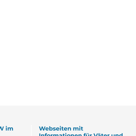
W im
Webseiten mit
Informationen für Väter und