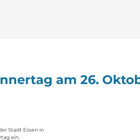
ännertag am 26. Okto
der Stadt Essen in
tag ein.