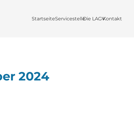
Startseite
Servicestelle
Die LAGV
Kontakt
ber 2024