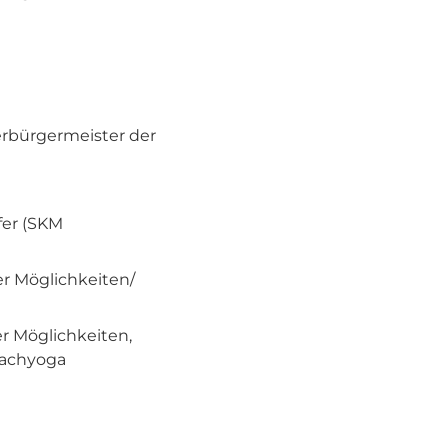
rbürgermeister der
fer (SKM
er Möglichkeiten/
r Möglichkeiten,
Lachyoga