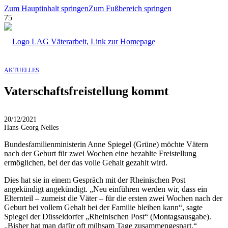
Zum Hauptinhalt springen
Zum Fußbereich springen
AKTUELLES
Vaterschaftsfreistellung kommt
20/12/2021
Hans-Georg Nelles
Bundesfamilienministerin Anne Spiegel (Grüne) möchte Vätern
nach der Geburt für zwei Wochen eine bezahlte Freistellung
ermöglichen, bei der das volle Gehalt gezahlt wird.
Dies hat sie in einem Gespräch mit der Rheinischen Post
angekündigt angekündigt. „Neu einführen werden wir, dass ein
Elternteil – zumeist die Väter – für die ersten zwei Wochen nach der
Geburt bei vollem Gehalt bei der Familie bleiben kann“, sagte
Spiegel der Düsseldorfer „Rheinischen Post“ (Montagsausgabe).
„Bisher hat man dafür oft mühsam Tage zusammengespart.“