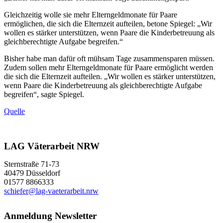
Gleichzeitig wolle sie mehr Elterngeldmonate für Paare
ermöglichen, die sich die Elternzeit aufteilen, betone Spiegel: „Wir
wollen es stärker unterstützen, wenn Paare die Kinderbetreuung als
gleichberechtigte Aufgabe begreifen.“
Bisher habe man dafür oft mühsam Tage zusammensparen müssen.
Zudem sollen mehr Elterngeldmonate für Paare ermöglicht werden
die sich die Elternzeit aufteilen. „Wir wollen es stärker unterstützen,
wenn Paare die Kinderbetreuung als gleichberechtigte Aufgabe
begreifen“, sagte Spiegel.
Quelle
LAG Väterarbeit NRW
Sternstraße 71-73
40479 Düsseldorf
01577 8866333
schiefer@lag-vaeterarbeit.nrw
Anmeldung Newsletter