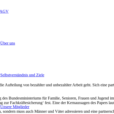
LAGV
Über uns
Selbstverständnis und Ziele
die Aufteilung von bezahlter und unbezahlter Arbeit geht. Sich eine par
ag des Bundesministeriums für Familie, Senioren, Frauen und Jugend
g zur Fachkräftesicherung‘ fest. Eine der Kernaussagen des Papers laut
Unsere Mitglieder
en, sondern muss auch Männer und Väter adressieren und eine partnersc