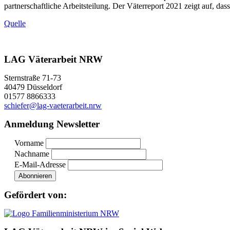
partnerschaftliche Arbeitsteilung. Der Väterreport 2021 zeigt auf, das
Quelle
LAG Väterarbeit NRW
Sternstraße 71-73
40479 Düsseldorf
01577 8866333
schiefer@lag-vaeterarbeit.nrw
Anmeldung Newsletter
Vorname
Nachname
E-Mail-Adresse
Gefördert von: