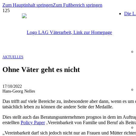
Zum Hauptinhalt springen
Zum Fußbereich springen
Die 
AKTUELLES
Ohne Väter geht es nicht
17/10/2022
Hans-Georg Nelles
Das trifft auf viele Bereiche zu, insbesondere aber dann, wenn es um 
tatsächlich leben zu können die andere Seite der Medaille.
Dies stellt auch das Beratungsunternehmen prognos in dem im Auftr
erstellten
Policy Paper
‚Vereinbarkeit von Familie und Beruf als Beitra
„Vereinbarkeit darf sich jedoch nicht nur an Frauen und Mütter richt