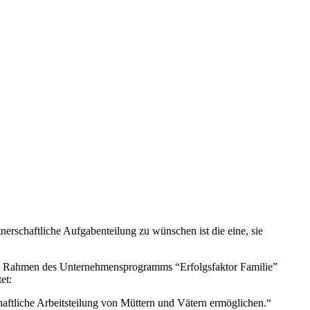
tnerschaftliche Aufgabenteilung zu wünschen ist die eine, sie
 im Rahmen des Unternehmensprogramms “Erfolgsfaktor Familie”
et:
haftliche Arbeitsteilung von Müttern und Vätern ermöglichen.“