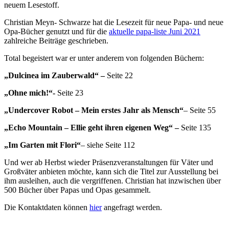
neuem Lesestoff.
Christian Meyn- Schwarze hat die Lesezeit für neue Papa- und neue
Opa-Bücher genutzt und für die
aktuelle papa-liste Juni 2021
zahlreiche Beiträge geschrieben.
Total begeistert war er unter anderem von folgenden Büchern:
„Dulcinea im Zauberwald“ –
Seite 22
„Ohne mich!“-
Seite 23
„Undercover Robot – Mein erstes Jahr als Mensch“
– Seite 55
„Echo Mountain – Ellie geht ihren eigenen Weg“ –
Seite 135
„Im Garten mit Flori“
– siehe Seite 112
Und wer ab Herbst wieder Präsenzveranstaltungen für Väter und
Großväter anbieten möchte, kann sich die Titel zur Ausstellung bei
ihm ausleihen, auch die vergriffenen. Christian hat inzwischen über
500 Bücher über Papas und Opas gesammelt.
Die Kontaktdaten können
hier
angefragt werden.