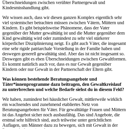
Überschneidungen zwischen verübter Partnergewalt und
Kindesmisshandlung gibt.
Wir wissen auch, dass wir diesen ganzen Komplex eigentlich sehr
viel systemischer betrachten müssen zwischen Vätern, Müttern und
Kindern. Es gibt beispielsweise Phänomene, dass der Vater
gegenüber der Mutter gewalttätig ist und die Mutter gegenüber dem
Kind gewalttätig wird oder zumindest zu sehr viel stärkerer
körperlicher Disziplinierung neigt. Es gibt auch Väter, die insgesamt
eine sehr rigide patriarchale Vorstellung in der Familie haben und
deswegen generell gewalttätig sind. Aber das ist nicht insgesamt so.
Deswegen gibt es eben Überschneidungen zwischen Gewaltformen.
Es kommt natürlich auch vor, dass es nur Gewalt gegenüber
Kindern oder nur Gewalt in der Partnerschaft der Eltern gibt.
Was können bestehende Beratungsangebote und
Täter*innenprogramme dazu beitragen, den Gewaltkreislauf
zu unterbrechen und welche Bedarfe siehst du in diesem Feld?
Wir haben, zumindest bei häuslicher Gewalt, mittlerweile wirklich
ein wachsendes und zunehmend etabliertes Netz von
Beratungsangeboten für Väter. Für gewalttätige Frauen und Müttern
ist das Angebot sicher noch ausbaufähig. Das sind Angebote, die
erstmal sehr hilfreich sind, auch teilweise unter gerichtlichen
Auflagen, um Männer dazu zu bewegen, sich mit Gewalt in der