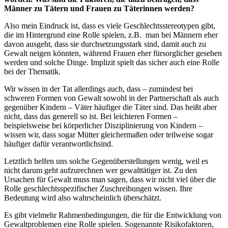
Männer zu Tätern und Frauen zu Täterinnen werden?
Also mein Eindruck ist, dass es viele Geschlechtsstereotypen gibt,
die im Hintergrund eine Rolle spielen, z.B. man bei Männern eher
davon ausgeht, dass sie durchsetzungsstark sind, damit auch zu
Gewalt neigen könnten, während Frauen eher fürsorglicher gesehen
werden und solche Dinge. Implizit spielt das sicher auch eine Rolle
bei der Thematik.
Wir wissen in der Tat allerdings auch, dass – zumindest bei
schweren Formen von Gewalt sowohl in der Partnerschaft als auch
gegenüber Kindern – Väter häufiger die Täter sind. Das heißt aber
nicht, dass das generell so ist. Bei leichteren Formen –
beispielsweise bei körperlicher Disziplinierung von Kindern –
wissen wir, dass sogar Mütter gleichermaßen oder teilweise sogar
häufiger dafür verantwortlichsind.
Letztlich helfen uns solche Gegenüberstellungen wenig, weil es
nicht darum geht aufzurechnen wer gewalttätiger ist. Zu den
Ursachen für Gewalt muss man sagen, dass wir nicht viel über die
Rolle geschlechtsspezifischer Zuschreibungen wissen. Ihre
Bedeutung wird also wahrscheinlich überschätzt.
Es gibt vielmehr Rahmenbedingungen, die für die Entwicklung von
Gewaltproblemen eine Rolle spielen. Sogenannte Risikofaktoren,