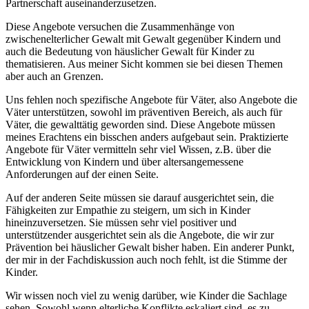
Partnerschaft auseinanderzusetzen.
Diese Angebote versuchen die Zusammenhänge von
zwischenelterlicher Gewalt mit Gewalt gegenüber Kindern und
auch die Bedeutung von häuslicher Gewalt für Kinder zu
thematisieren. Aus meiner Sicht kommen sie bei diesen Themen
aber auch an Grenzen.
Uns fehlen noch spezifische Angebote für Väter, also Angebote die
Väter unterstützen, sowohl im präventiven Bereich, als auch für
Väter, die gewalttätig geworden sind. Diese Angebote müssen
meines Erachtens ein bisschen anders aufgebaut sein. Praktizierte
Angebote für Väter vermitteln sehr viel Wissen, z.B. über die
Entwicklung von Kindern und über altersangemessene
Anforderungen auf der einen Seite.
Auf der anderen Seite müssen sie darauf ausgerichtet sein, die
Fähigkeiten zur Empathie zu steigern, um sich in Kinder
hineinzuversetzen. Sie müssen sehr viel positiver und
unterstützender ausgerichtet sein als die Angebote, die wir zur
Prävention bei häuslicher Gewalt bisher haben. Ein anderer Punkt,
der mir in der Fachdiskussion auch noch fehlt, ist die Stimme der
Kinder.
Wir wissen noch viel zu wenig darüber, wie Kinder die Sachlage
sehen. Sowohl wenn elterliche Konflikte eskaliert sind, es zu