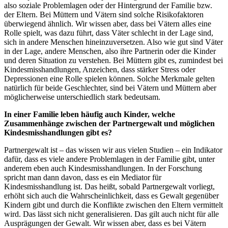
also soziale Problemlagen oder der Hintergrund der Familie bzw.
der Eltern. Bei Müttern und Vätern sind solche Risikofaktoren
überwiegend ähnlich. Wir wissen aber, dass bei Vätern alles eine
Rolle spielt, was dazu führt, dass Väter schlecht in der Lage sind,
sich in andere Menschen hineinzuversetzen. Also wie gut sind Väter
in der Lage, andere Menschen, also ihre Partnerin oder die Kinder
und deren Situation zu verstehen. Bei Müttern gibt es, zumindest bei
Kindesmisshandlungen, Anzeichen, dass stärker Stress oder
Depressionen eine Rolle spielen können. Solche Merkmale gelten
natürlich für beide Geschlechter, sind bei Vätern und Müttern aber
möglicherweise unterschiedlich stark bedeutsam.
In einer Familie leben häufig auch Kinder, welche
Zusammenhänge zwischen der Partnergewalt und möglichen
Kindesmisshandlungen gibt es?
Partnergewalt ist – das wissen wir aus vielen Studien – ein Indikator
dafür, dass es viele andere Problemlagen in der Familie gibt, unter
anderem eben auch Kindesmisshandlungen. In der Forschung
spricht man dann davon, dass es ein Mediator für
Kindesmisshandlung ist. Das heißt, sobald Partnergewalt vorliegt,
erhöht sich auch die Wahrscheinlichkeit, dass es Gewalt gegenüber
Kindern gibt und durch die Konflikte zwischen den Eltern vermittelt
wird. Das lässt sich nicht generalisieren. Das gilt auch nicht für alle
Ausprägungen der Gewalt. Wir wissen aber, dass es bei Vätern