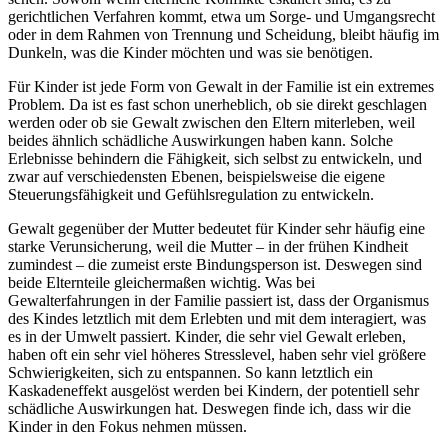
gerichtlichen Verfahren kommt, etwa um Sorge- und Umgangsrecht
oder in dem Rahmen von Trennung und Scheidung, bleibt häufig im
Dunkeln, was die Kinder möchten und was sie benötigen.
Für Kinder ist jede Form von Gewalt in der Familie ist ein extremes
Problem. Da ist es fast schon unerheblich, ob sie direkt geschlagen
werden oder ob sie Gewalt zwischen den Eltern miterleben, weil
beides ähnlich schädliche Auswirkungen haben kann. Solche
Erlebnisse behindern die Fähigkeit, sich selbst zu entwickeln, und
zwar auf verschiedensten Ebenen, beispielsweise die eigene
Steuerungsfähigkeit und Gefühlsregulation zu entwickeln.
Gewalt gegenüber der Mutter bedeutet für Kinder sehr häufig eine
starke Verunsicherung, weil die Mutter – in der frühen Kindheit
zumindest – die zumeist erste Bindungsperson ist. Deswegen sind
beide Elternteile gleichermaßen wichtig. Was bei
Gewalterfahrungen in der Familie passiert ist, dass der Organismus
des Kindes letztlich mit dem Erlebten und mit dem interagiert, was
es in der Umwelt passiert. Kinder, die sehr viel Gewalt erleben,
haben oft ein sehr viel höheres Stresslevel, haben sehr viel größere
Schwierigkeiten, sich zu entspannen. So kann letztlich ein
Kaskadeneffekt ausgelöst werden bei Kindern, der potentiell sehr
schädliche Auswirkungen hat. Deswegen finde ich, dass wir die
Kinder in den Fokus nehmen müssen.