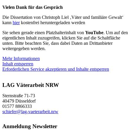
Vielen Dank für das Gespräch
Die Dissertation von Christoph Liel ‚Väter und familiäre Gewalt‘
kann
hier
kostenfrei heruntergeladen werden
Sie sehen gerade einen Platzhalterinhalt von
YouTube
. Um auf den
eigentlichen Inhalt zuzugreifen, klicken Sie auf die Schaltfläche
unten. Bitte beachten Sie, dass dabei Daten an Drittanbieter
weitergegeben werden.
Mehr Informationen
Inhalt entsperren
Erforderlichen Service akzeptieren und Inhalte entsperren
LAG Väterarbeit NRW
Sternstraße 71-73
40479 Düsseldorf
01577 8866333
schiefer@lag-vaeterarbeit.nrw
Anmeldung Newsletter