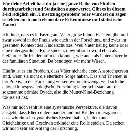
Für deine Arbeit hast du ja eine ganze Reihe von Studien
durchgearbeitet und Statistiken ausgewertet. Gibt es in diesem
Feld lediglich ein ‚Umsetzungsproblem‘ oder würdest du sagen
es fehlen auch noch elementare Erkenntnisse und statistische
Daten?
Ich finde, dass es in Bezug auf Väter große blinde Flecken gibt, und
zwar sowohl in der Praxis wie auch in der Forschung, und zwar im
gesamten Kontext des Kinderschutzes. Weil Väter häufig keine oder
eine untergeordnete Rolle spielen, obwohl sie sowohl eben als
Gefährder für Kinder auftreten können, wie auch als Unterstützer in
der familiären Situation. Da benötigen wir mehr Wissen.
Häufig ist es ein Problem, dass Väter nicht die erste Ansprechperson
sind, wenn sie nicht die elterliche Sorge haben. Das sind Themen in
der Praxis. In der Forschung wissen wir noch wenig, weil sich die
entwicklungspsychologische Forschung lange sehr stark auf die
sogenannte primäre Dyade, also die Mutter-Kind-Beziehung
fokussiert hat.
Was mir noch fehlt ist eine systemische Perspektive, die davon
ausgeht, dass Eltern untereinander und mit Kindern interagieren,
dass wir ein sehr dynamisches System haben, in dem auch
Gleichaltrige und Geschwisterkinder eine Rolle spielen. Da stehen
wir noch sehr am Anfang der Forschung.