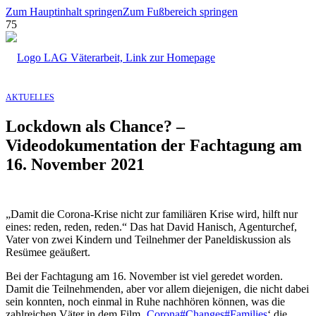
Zum Hauptinhalt springen
Zum Fußbereich springen
AKTUELLES
Lockdown als Chance? –
Videodokumentation der Fachtagung am
16. November 2021
„Damit die Corona-Krise nicht zur familiären Krise wird, hilft nur
eines: reden, reden, reden.“ Das hat David Hanisch, Agenturchef,
Vater von zwei Kindern und Teilnehmer der Paneldiskussion als
Resümee geäußert.
Bei der Fachtagung am 16. November ist viel geredet worden.
Damit die Teilnehmenden, aber vor allem diejenigen, die nicht dabei
sein konnten, noch einmal in Ruhe nachhören können, was die
zahlreichen Väter in dem Film ‚
Corona#Changes#Families
‘ die