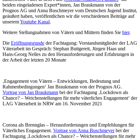
beiden eingeladenen Expert*innen, Jan Braukmann von der
Prognos AG und Anna Buschmeyer vom Deutschen Jugend Institut,
geäußert haben, veröffentlichen wir die verschiedenen Beiträge auf
unserem
Youtube Kanal
.
Weitere Stellungnahmen von Vätern und Müttern finden Sie
hier
.
Die
Eröffnungsrunde
der Fachtagung: Vorstandsmitglieder der LAG
Väterarbeit im Gespräch: Stephan Buttgereit, Jürgen Haas und
Hans-Georg Nelles zu den Herausforderungen und Erfahrungen in
der Arbeit der letzten 20 Monate
‚Engagement von Vätern – Entwicklungen, Bedeutung und
Rahmenbedingungen‘ Jan Braukmann von der Prognos AG.
Vortrag von Jan Braukmann
bei der Fachtagung ‚Lockdown als
Chance? – Weichenstellungen für mehr väterliches Engagement‘ der
LAG Väterarbeit in NRW am 16. November 2021
Corona als Brennglas – Herausforderungen und Empfehlungen für
Väterliches Engagement.
Vortrag von Anna Buschmeyer
bei der
Fachtagung ‚Lockdown als Chance? – Weichenstellungen für mehr