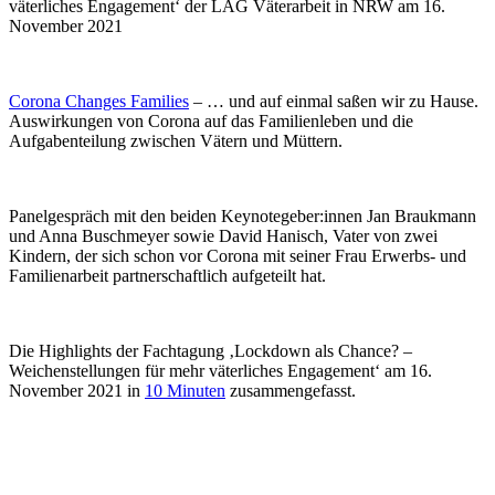
väterliches Engagement‘ der LAG Väterarbeit in NRW am 16.
November 2021
Corona Changes Families
– … und auf einmal saßen wir zu Hause.
Auswirkungen von Corona auf das Familienleben und die
Aufgabenteilung zwischen Vätern und Müttern.
Panelgespräch mit den beiden Keynotegeber:innen Jan Braukmann
und Anna Buschmeyer sowie David Hanisch, Vater von zwei
Kindern, der sich schon vor Corona mit seiner Frau Erwerbs- und
Familienarbeit partnerschaftlich aufgeteilt hat.
Die Highlights der Fachtagung ‚Lockdown als Chance? –
Weichenstellungen für mehr väterliches Engagement‘ am 16.
November 2021 in
10 Minuten
zusammengefasst.