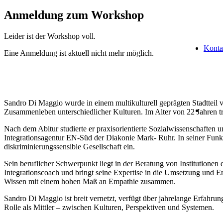
Anmeldung zum Workshop
Leider ist der Workshop voll.
Konta
Eine Anmeldung ist aktuell nicht mehr möglich.
Sandro Di Maggio wurde in einem multikulturell geprägten Stadtteil v
Zusammenleben unterschiedlicher Kulturen. Im Alter von 22 Jahren tra
Nach dem Abitur studierte er praxisorientierte Sozialwissenschaften u
Integrationsagentur EN-Süd der Diakonie Mark- Ruhr. In seiner Funktion
diskriminierungssensible Gesellschaft ein.
Sein beruflicher Schwerpunkt liegt in der Beratung von Institutione
Integrationscoach und bringt seine Expertise in die Umsetzung und En
Wissen mit einem hohen Maß an Empathie zusammen.
Sandro Di Maggio ist breit vernetzt, verfügt über jahrelange Erfahrung
Rolle als Mittler – zwischen Kulturen, Perspektiven und Systemen.