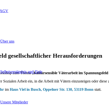
LAGV
Über uns
eld gesellschaftlicher Herausforderungen
Selbstverständnis und Ziele
Workshop zum Thema „
Kultursensible Väterarbeit im Spannungsfeld
Sozialen Arbeit ein, in die Arbeit mit Vätern einzusteigen oder diese z
Uhr
im
Haus Viel in Busch,
Oppelner Str. 130,
53119 Bonn
statt.
Unsere Mitglieder