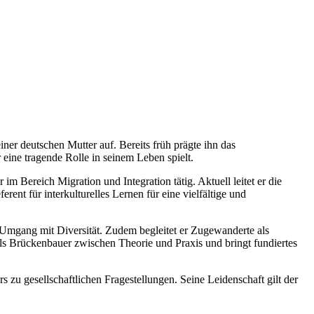
ner deutschen Mutter auf. Bereits früh prägte ihn das
eine tragende Rolle in seinem Leben spielt.
m Bereich Migration und Integration tätig. Aktuell leitet er die
rent für interkulturelles Lernen für eine vielfältige und
m Umgang mit Diversität. Zudem begleitet er Zugewanderte als
 als Brückenbauer zwischen Theorie und Praxis und bringt fundiertes
rs zu gesellschaftlichen Fragestellungen. Seine Leidenschaft gilt der