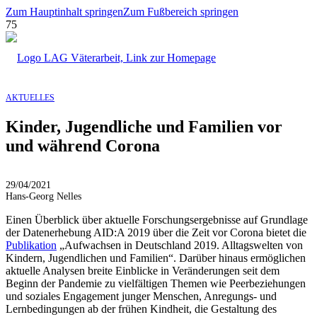
Zum Hauptinhalt springen
Zum Fußbereich springen
AKTUELLES
Kinder, Jugendliche und Familien vor
und während Corona
29/04/2021
Hans-Georg Nelles
Einen Überblick über aktuelle Forschungsergebnisse auf Grundlage
der Datenerhebung AID:A 2019 über die Zeit vor Corona bietet die
Publikation
„Aufwachsen in Deutschland 2019. Alltagswelten von
Kindern, Jugendlichen und Familien“. Darüber hinaus ermöglichen
aktuelle Analysen breite Einblicke in Veränderungen seit dem
Beginn der Pandemie zu vielfältigen Themen wie Peerbeziehungen
und soziales Engagement junger Menschen, Anregungs- und
Lernbedingungen ab der frühen Kindheit, die Gestaltung des