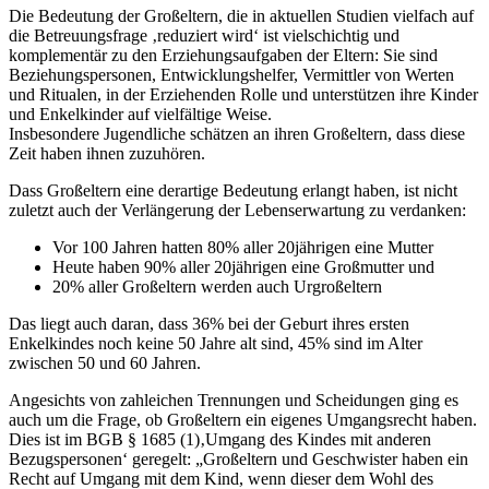
Die Bedeutung der Großeltern, die in aktuellen Studien vielfach auf
die Betreuungsfrage ‚reduziert wird‘ ist vielschichtig und
komplementär zu den Erziehungsaufgaben der Eltern: Sie sind
Beziehungspersonen, Entwicklungshelfer, Vermittler von Werten
und Ritualen, in der Erziehenden Rolle und unterstützen ihre Kinder
und Enkelkinder auf vielfältige Weise.
Insbesondere Jugendliche schätzen an ihren Großeltern, dass diese
Zeit haben ihnen zuzuhören.
Dass Großeltern eine derartige Bedeutung erlangt haben, ist nicht
zuletzt auch der Verlängerung der Lebenserwartung zu verdanken:
Vor 100 Jahren hatten 80% aller 20jährigen eine Mutter
Heute haben 90% aller 20jährigen eine Großmutter und
20% aller Großeltern werden auch Urgroßeltern
Das liegt auch daran, dass 36% bei der Geburt ihres ersten
Enkelkindes noch keine 50 Jahre alt sind, 45% sind im Alter
zwischen 50 und 60 Jahren.
Angesichts von zahleichen Trennungen und Scheidungen ging es
auch um die Frage, ob Großeltern ein eigenes Umgangsrecht haben.
Dies ist im BGB § 1685 (1)‚Umgang des Kindes mit anderen
Bezugspersonen‘ geregelt: „Großeltern und Geschwister haben ein
Recht auf Umgang mit dem Kind, wenn dieser dem Wohl des