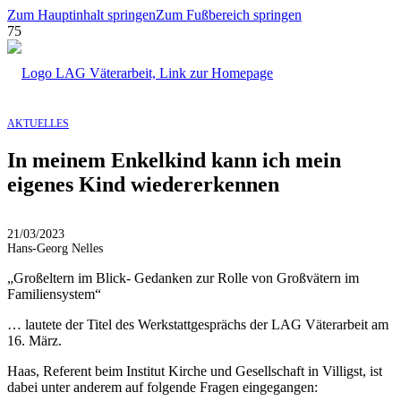
Zum Hauptinhalt springen
Zum Fußbereich springen
AKTUELLES
In meinem Enkelkind kann ich mein
eigenes Kind wiedererkennen
21/03/2023
Hans-Georg Nelles
„Großeltern im Blick- Gedanken zur Rolle von Großvätern im
Familiensystem“
… lautete der Titel des Werkstattgesprächs der LAG Väterarbeit am
16. März.
Haas, Referent beim Institut Kirche und Gesellschaft in Villigst, ist
dabei unter anderem auf folgende Fragen eingegangen: