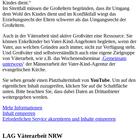
Kindes dient.“
Im Streitfall müssen die Großeltern begründen, dass ihr Umgang
dem Wohl des Kindes dient und im Konfliktfall wiegt das
Erziehungsrecht der Eltern schwerer als das Umgangsrecht der
Großeltern.
Auch in der Väterarbeit sind aktive Großväter eine Ressource. Sie
können Enkelkinder bei Vater-Kind-Angeboten begleiten, wenn der
Vater, aus welchen Gründen auch immer, nicht zur Verfügung steht.
Und Großväter sind selbstverständlich auch eine eigene Zielgruppe
von Väterarbeit, wie z.B. das Wochenendseminar ‚
Gemeinsam
unterwegs
‘ der Männerarbeit der Vater-Kind-Agentur der
evangelischen Kirche.
Sie sehen gerade einen Platzhalterinhalt von
YouTube
. Um auf den
eigentlichen Inhalt zuzugreifen, klicken Sie auf die Schaltfläche
unten. Bitte beachten Sie, dass dabei Daten an Drittanbieter
weitergegeben werden.
Mehr Informationen
Inhalt entsperren
Erforderlichen Service akzeptieren und Inhalte entsperren
LAG Väterarbeit NRW