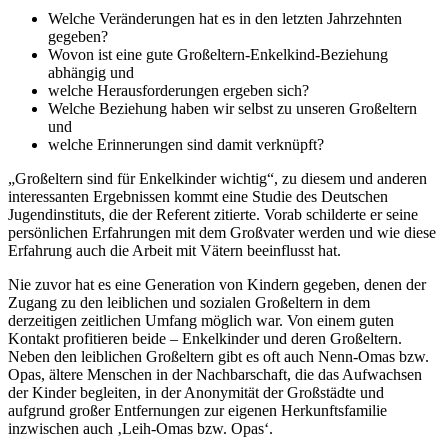
Welche Veränderungen hat es in den letzten Jahrzehnten
gegeben?
Wovon ist eine gute Großeltern-Enkelkind-Beziehung
abhängig und
welche Herausforderungen ergeben sich?
Welche Beziehung haben wir selbst zu unseren Großeltern
und
welche Erinnerungen sind damit verknüpft?
„Großeltern sind für Enkelkinder wichtig“, zu diesem und anderen
interessanten Ergebnissen kommt eine Studie des Deutschen
Jugendinstituts, die der Referent zitierte. Vorab schilderte er seine
persönlichen Erfahrungen mit dem Großvater werden und wie diese
Erfahrung auch die Arbeit mit Vätern beeinflusst hat.
Nie zuvor hat es eine Generation von Kindern gegeben, denen der
Zugang zu den leiblichen und sozialen Großeltern in dem
derzeitigen zeitlichen Umfang möglich war. Von einem guten
Kontakt profitieren beide – Enkelkinder und deren Großeltern.
Neben den leiblichen Großeltern gibt es oft auch Nenn-Omas bzw.
Opas, ältere Menschen in der Nachbarschaft, die das Aufwachsen
der Kinder begleiten, in der Anonymität der Großstädte und
aufgrund großer Entfernungen zur eigenen Herkunftsfamilie
inzwischen auch ‚Leih-Omas bzw. Opas‘.