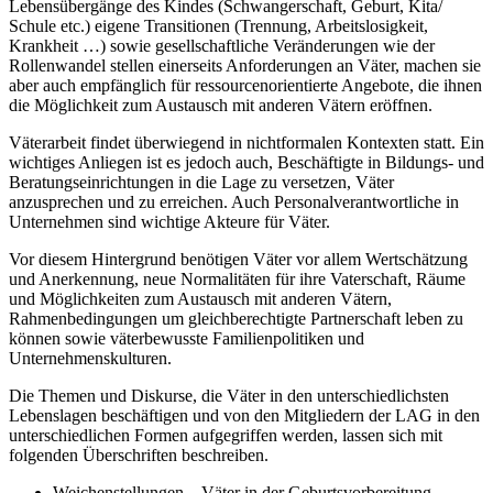
Lebensübergänge des Kindes (Schwangerschaft, Geburt, Kita/
Schule etc.) eigene Transitionen (Trennung, Arbeitslosigkeit,
Krankheit …) sowie gesellschaftliche Veränderungen wie der
Rollenwandel stellen einerseits Anforderungen an Väter, machen sie
aber auch empfänglich für ressourcenorientierte Angebote, die ihnen
die Möglichkeit zum Austausch mit anderen Vätern eröffnen.
Väterarbeit findet überwiegend in nichtformalen Kontexten statt. Ein
wichtiges Anliegen ist es jedoch auch, Beschäftigte in Bildungs- und
Beratungseinrichtungen in die Lage zu versetzen, Väter
anzusprechen und zu erreichen. Auch Personalverantwortliche in
Unternehmen sind wichtige Akteure für Väter.
Vor diesem Hintergrund benötigen Väter vor allem Wertschätzung
und Anerkennung, neue Normalitäten für ihre Vaterschaft, Räume
und Möglichkeiten zum Austausch mit anderen Vätern,
Rahmenbedingungen um gleichberechtigte Partnerschaft leben zu
können sowie väterbewusste Familienpolitiken und
Unternehmenskulturen.
Die Themen und Diskurse, die Väter in den unterschiedlichsten
Lebenslagen beschäftigen und von den Mitgliedern der LAG in den
unterschiedlichen Formen aufgegriffen werden, lassen sich mit
folgenden Überschriften beschreiben.
Weichenstellungen – Väter in der Geburtsvorbereitung