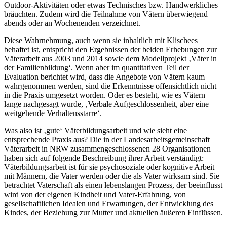
Outdoor-Aktivitäten oder etwas Technisches bzw. Handwerkliches
bräuchten. Zudem wird die Teilnahme von Vätern überwiegend
abends oder an Wochenenden verzeichnet.
Diese Wahrnehmung, auch wenn sie inhaltlich mit Klischees
behaftet ist, entspricht den Ergebnissen der beiden Erhebungen zur
Väterarbeit aus 2003 und 2014 sowie dem Modellprojekt ‚Väter in
der Familienbildung‘. Wenn aber im quantitativen Teil der
Evaluation berichtet wird, dass die Angebote von Vätern kaum
wahrgenommen werden, sind die Erkenntnisse offensichtlich nicht
in die Praxis umgesetzt worden. Oder es besteht, wie es Vätern
lange nachgesagt wurde, ‚Verbale Aufgeschlossenheit, aber eine
weitgehende Verhaltensstarre‘.
Was also ist ‚gute‘ Väterbildungsarbeit und wie sieht eine
entsprechende Praxis aus? Die in der Landesarbeitsgemeinschaft
Väterarbeit in NRW zusammengeschlossenen 28 Organisationen
haben sich auf folgende Beschreibung ihrer Arbeit verständigt:
Väterbildungsarbeit ist für sie psychosoziale oder kognitive Arbeit
mit Männern, die Vater werden oder die als Vater wirksam sind. Sie
betrachtet Vaterschaft als einen lebenslangen Prozess, der beeinflusst
wird von der eigenen Kindheit und Vater-Erfahrung, von
gesellschaftlichen Idealen und Erwartungen, der Entwicklung des
Kindes, der Beziehung zur Mutter und aktuellen äußeren Einflüssen.