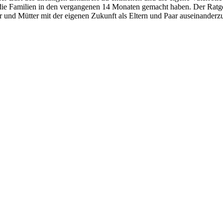
die Familien in den vergangenen 14 Monaten gemacht haben. Der Ratgeb
r und Mütter mit der eigenen Zukunft als Eltern und Paar auseinanderz