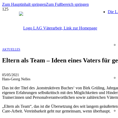
Zum Hauptinhalt springen
Zum Fußbereich springen
Die 
AKTUELLES
Eltern als Team – Ideen eines Vaters für g
05/05/2021
Hans-Georg Nelles
Das ist der Titel des ‚konstruktiven Buches‘ von Birk Grüling, Jahrg
eigenen Erfahrungen selbstkritisch mit den Möglichkeiten und Hindern
Trainer:innen und Personalverantwortlichen sowie zahlreichen Väter
„Eltern als Team“, das ist die Übersetzung des seit langem geäußerte
Care-Arbeit. Vereinbarkeit geht nur gemeinsam, wenn überhaupt.