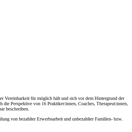
 er Vereinbarkeit für möglich hält und sich vor dem Hintergrund der
ch die Perspektive von 16 Praktiker:innen, Coaches, Therapeut:innen,
ar beschreiben.
eilung von bezahlter Erwerbsarbeit und unbezahlter Familien- bzw.