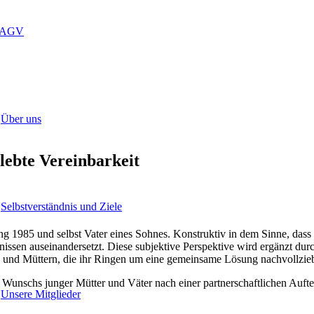
LAGV
Über uns
elebte Vereinbarkeit
Selbstverständnis und Ziele
ang 1985 und selbst Vater eines Sohnes. Konstruktiv in dem Sinne, dass
issen auseinandersetzt. Diese subjektive Perspektive wird ergänzt dur
n und Müttern, die ihr Ringen um eine gemeinsame Lösung nachvollzieb
n Wunschs junger Mütter und Väter nach einer partnerschaftlichen Auft
Unsere Mitglieder