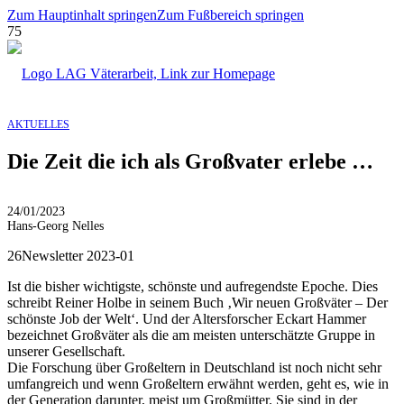
Zum Hauptinhalt springen
Zum Fußbereich springen
AKTUELLES
Die Zeit die ich als Großvater erlebe …
24/01/2023
Hans-Georg Nelles
26Newsletter 2023-01
Ist die bisher wichtigste, schönste und aufregendste Epoche. Dies
schreibt Reiner Holbe in seinem Buch ‚Wir neuen Großväter – Der
schönste Job der Welt‘. Und der Altersforscher Eckart Hammer
bezeichnet Großväter als die am meisten unterschätzte Gruppe in
unserer Gesellschaft.
Die Forschung über Großeltern in Deutschland ist noch nicht sehr
umfangreich und wenn Großeltern erwähnt werden, geht es, wie in
der Generation darunter, meist um Großmütter. Sie sind in der