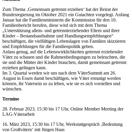
Zum Thema ‚Gemeinsam getrennt erziehen‘ hat der Beirat der
Bundesregierung im Oktober 2021 ein Gutachten vorgelegt. Anfang
Januar hat die Familienministerin die Kommission für den 10.
Familienbericht berufen, diese wird sich mit dem Thema
„Unterstützung allein- und getrennterziehender Eltern und ihrer
Kinder – Bestandsaufnahme und Handlungsempfehlungen“
beschäftigen, die vielfältigen Lebenslagen von Familien skizzieren
und Empfehlungen für die Familienpolitik geben.
Anlass genug, auf die Lebenswirklichkeiten getrennt erziehender
Väter zu schauen und die Rahmenbedingungen zu beleuchten, die
sie und die Mütter der Kinder brauchen, damit gemeinsam getrennt
erziehen gelingen kann.
Im 3. Quartal werden wir uns nach dem VäterSummit am 26.
August in Essen damit beschäftigen, wie Väter ermutigt werden
können, ihr Vatersein so zu leben, wie sie es sich vorstellen und
wünschen.
Termine
28. Februar 2023, 15:30 bis 17 Uhr, Online Member Meeting der
LAG-Väterarbeit
16. März 2023, 15:30 bis 17 Uhr, Werkstattgespräch ‚Bedeutung
von Großvätern‘ mit Jürgen Haas