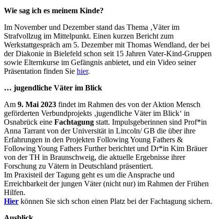
Wie sag ich es meinem Kinde?
Im November und Dezember stand das Thema ‚Väter im
Strafvollzug im Mittelpunkt. Einen kurzen Bericht zum
Werkstattgespräch am 5. Dezember mit Thomas Wendland, der bei
der Diakonie in Bielefeld schon seit 15 Jahren Vater-Kind-Gruppen
sowie Elternkurse im Gefängnis anbietet, und ein Video seiner
Präsentation finden Sie
hier
.
… jugendliche Väter im Blick
Am
9. Mai 2023
findet im Rahmen des von der Aktion Mensch
geförderten Verbundprojekts ‚jugendliche Väter im Blick‘ in
Osnabrück eine
Fachtagung
statt. Impulsgeberinnen sind Prof*in
Anna Tarrant von der Universität in Lincoln/ GB die über ihre
Erfahrungen in den Projekten Following Young Fathers &
Following Young Fathers Further berichtet und Dr*in Kim Bräuer
von der TH in Braunschweig, die aktuelle Ergebnisse ihrer
Forschung zu Vätern in Deutschland präsentiert.
Im Praxisteil der Tagung geht es um die Ansprache und
Erreichbarkeit der jungen Väter (nicht nur) im Rahmen der Frühen
Hilfen.
Hier
können Sie sich schon einen Platz bei der Fachtagung sichern.
Ausblick