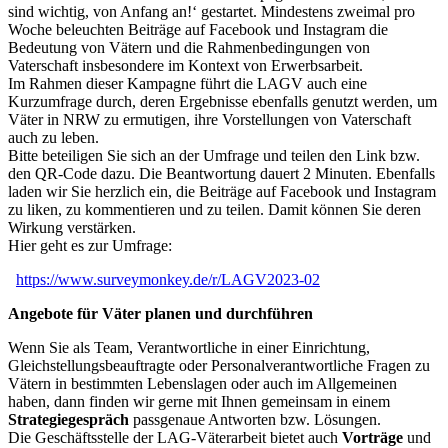
sind wichtig, von Anfang an!‘ gestartet. Mindestens zweimal pro
Woche beleuchten Beiträge auf Facebook und Instagram die
Bedeutung von Vätern und die Rahmenbedingungen von
Vaterschaft insbesondere im Kontext von Erwerbsarbeit.
Im Rahmen dieser Kampagne führt die LAGV auch eine
Kurzumfrage durch, deren Ergebnisse ebenfalls genutzt werden, um
Väter in NRW zu ermutigen, ihre Vorstellungen von Vaterschaft
auch zu leben.
Bitte beteiligen Sie sich an der Umfrage und teilen den Link bzw.
den QR-Code dazu. Die Beantwortung dauert 2 Minuten. Ebenfalls
laden wir Sie herzlich ein, die Beiträge auf Facebook und Instagram
zu liken, zu kommentieren und zu teilen. Damit können Sie deren
Wirkung verstärken.
Hier geht es zur Umfrage:
https://www.surveymonkey.de/r/LAGV2023-02
Angebote für Väter planen und durchführen
Wenn Sie als Team, Verantwortliche in einer Einrichtung,
Gleichstellungsbeauftragte oder Personalverantwortliche Fragen zu
Vätern in bestimmten Lebenslagen oder auch im Allgemeinen
haben, dann finden wir gerne mit Ihnen gemeinsam in einem
Strategiegespräch
passgenaue Antworten bzw. Lösungen.
Die Geschäftsstelle der LAG-Väterarbeit bietet auch
Vorträge
und