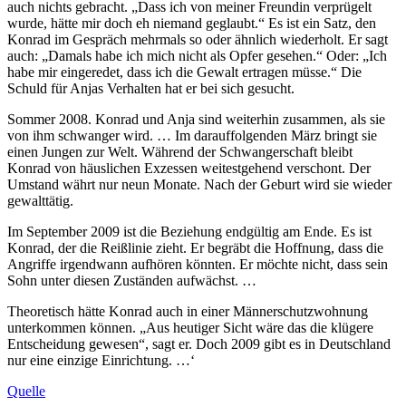
auch nichts gebracht. „Dass ich von meiner Freundin verprügelt
wurde, hätte mir doch eh niemand geglaubt.“ Es ist ein Satz, den
Konrad im Gespräch mehrmals so oder ähnlich wiederholt. Er sagt
auch: „Damals habe ich mich nicht als Opfer gesehen.“ Oder: „Ich
habe mir eingeredet, dass ich die Gewalt ertragen müsse.“ Die
Schuld für Anjas Verhalten hat er bei sich gesucht.
Sommer 2008. Konrad und Anja sind weiterhin zusammen, als sie
von ihm schwanger wird. … Im darauffolgenden März bringt sie
einen Jungen zur Welt. Während der Schwangerschaft bleibt
Konrad von häuslichen Exzessen weitestgehend verschont. Der
Umstand währt nur neun Monate. Nach der Geburt wird sie wieder
gewalttätig.
Im September 2009 ist die Beziehung endgültig am Ende. Es ist
Konrad, der die Reißlinie zieht. Er begräbt die Hoffnung, dass die
Angriffe irgendwann aufhören könnten. Er möchte nicht, dass sein
Sohn unter diesen Zuständen aufwächst. …
Theoretisch hätte Konrad auch in einer Männerschutzwohnung
unterkommen können. „Aus heutiger Sicht wäre das die klügere
Entscheidung gewesen“, sagt er. Doch 2009 gibt es in Deutschland
nur eine einzige Einrichtung. …‘
Quelle