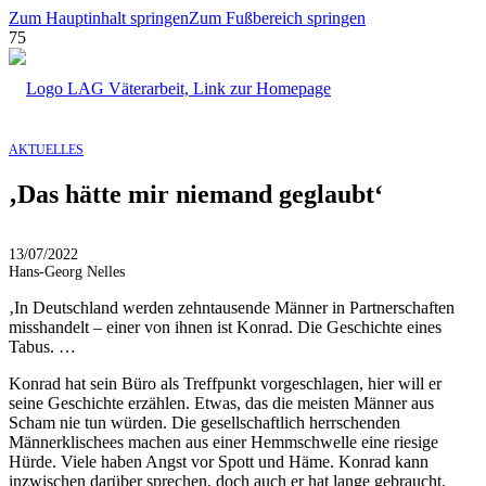
Zum Hauptinhalt springen
Zum Fußbereich springen
AKTUELLES
‚Das hätte mir niemand geglaubt‘
13/07/2022
Hans-Georg Nelles
‚In Deutschland werden zehntausende Männer in Partnerschaften
misshandelt – einer von ihnen ist Konrad. Die Geschichte eines
Tabus. …
Konrad hat sein Büro als Treffpunkt vorgeschlagen, hier will er
seine Geschichte erzählen. Etwas, das die meisten Männer aus
Scham nie tun würden. Die gesellschaftlich herrschenden
Männerklischees machen aus einer Hemmschwelle eine riesige
Hürde. Viele haben Angst vor Spott und Häme. Konrad kann
inzwischen darüber sprechen, doch auch er hat lange gebraucht.