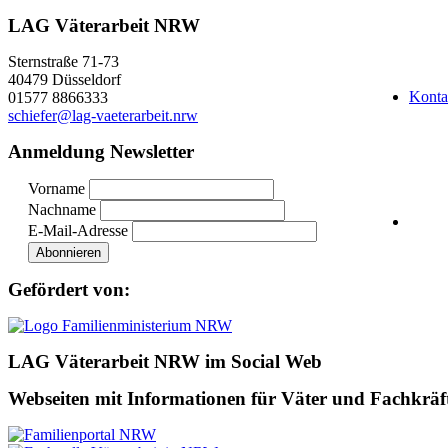
LAG Väterarbeit NRW
Sternstraße 71-73
40479 Düsseldorf
Konta
01577 8866333
schiefer@lag-vaeterarbeit.nrw
Anmeldung Newsletter
Vorname
Nachname
E-Mail-Adresse
Gefördert von:
LAG Väterarbeit NRW im Social Web
Webseiten mit Informationen für Väter und Fachkräf