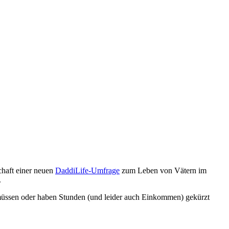
chaft einer neuen
DaddiLife-Umfrage
zum Leben von Vätern im
.
 müssen oder haben Stunden (und leider auch Einkommen) gekürzt