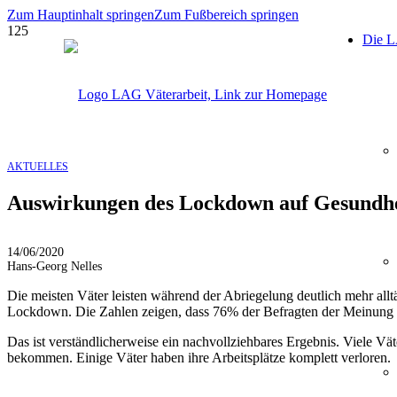
Zum Hauptinhalt springen
Zum Fußbereich springen
Die 
AKTUELLES
Auswirkungen des Lockdown auf Gesundhe
14/06/2020
Hans-Georg Nelles
Die meisten Väter leisten während der Abriegelung deutlich mehr allt
Lockdown. Die Zahlen zeigen, dass 76% der Befragten der Meinung sin
Das ist verständlicherweise ein nachvollziehbares Ergebnis. Viele 
bekommen. Einige Väter haben ihre Arbeitsplätze komplett verloren.