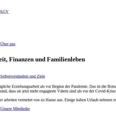
LAGV
Über uns
it, Finanzen und Familienleben
Selbstverständnis und Ziele
ägliche Erziehungsarbeit als vor Beginn der Pandemie. Das ist die Bots
d, dass sie jetzt mehr engagierte Vätern sind als vor der Covid-Krise
Väter arbeiten vermehrt von zu Hause aus. Einige haben Urlaub nehmen
Unsere Mitglieder