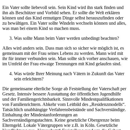
Ein Vater sollte liebevoll sein. Sein Kind wird ihn stark finden und
ihn als Beschützer und Vorbild sehen. Er sollte die Welt erklären
können und das Kind ermutigen Dinge selbst herauszufinden oder
zu bewältigen. Ein Vater sollte Windeln wechseln können und alles,
was man bei einem Kind so machen muss.
Was sollte Mann beim Vater werden unbedingt beachten?
Alles wird anders sein. Dass man sich so sicher wie möglich ist, es
gemeinsam mit der Frau seines Lebens zu werden. Mann wird mit
ihr für immer verbunden sein. Man sollte sich vorher anschauen, wie
im Umfeld der Frau etwaige Trennungen mit Kind gelaufen sind.
Was würde Ihrer Meinung nach Vätern in Zukunft das Vater
sein erleichtern?
Die gemeinsame elterliche Sorge ab Feststellung der Vaterschaft per
Gesetz. Intensiv bessere Ausstattung der öffentlichen Jugendhilfe
und der Familiengerichtsbarkeit. Sinnvolle Mindestqualifikationen
von Familienrichtern. Abkehr vom Leitbild des „Residenzmodells“.
Tatsächlich unabhängige Verfahrensbeistände und Sachverständige.
Einhaltung der Mindestanforderungen an
Sachverständigengutachten. Keine gesetzliche Obergrenze beim
Elterngeld. Lokale Vätergruppen wie z.B. in Köln. Gesetzliche