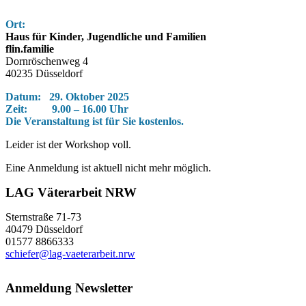
Ort:
Haus für Kinder, Jugendliche und Familien
flin.familie
Dornröschenweg 4
40235 Düsseldorf
Datum: 29. Oktober 2025
Zeit: 9.00 – 16.00 Uhr
Die Veranstaltung ist für Sie kostenlos.
Leider ist der Workshop voll.
Eine Anmeldung ist aktuell nicht mehr möglich.
LAG Väterarbeit NRW
Sternstraße 71-73
40479 Düsseldorf
01577 8866333
schiefer@lag-vaeterarbeit.nrw
Anmeldung Newsletter