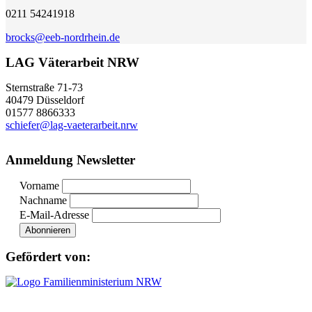
0211 54241918
brocks@eeb-nordrhein.de
LAG Väterarbeit NRW
Sternstraße 71-73
40479 Düsseldorf
01577 8866333
schiefer@lag-vaeterarbeit.nrw
Anmeldung Newsletter
Vorname
Nachname
E-Mail-Adresse
Gefördert von: