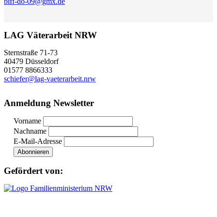
biff-do-09@gmx.de
LAG Väterarbeit NRW
Sternstraße 71-73
40479 Düsseldorf
01577 8866333
schiefer@lag-vaeterarbeit.nrw
Anmeldung Newsletter
Vorname
Nachname
E-Mail-Adresse
Gefördert von: