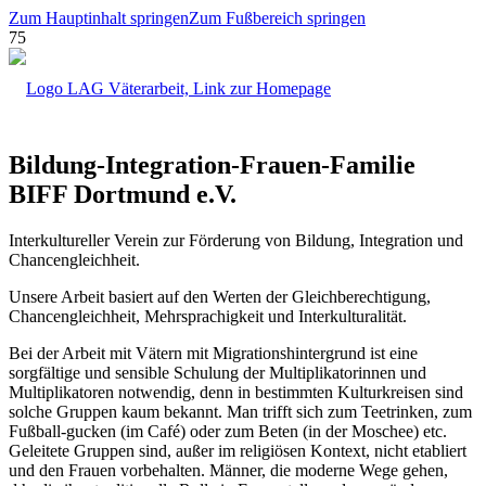
Zum Hauptinhalt springen
Zum Fußbereich springen
Bildung-Integration-Frauen-Familie
BIFF Dortmund e.V.
Interkultureller Verein zur Förde­rung von Bildung, Integration und
Chancengleichheit.
Unsere Arbeit basiert auf den Werten der Gleichberechtigung,
Chancen­gleichheit, Mehrsprachig­keit und Interkulturalität.
Bei der Arbeit mit Vätern mit Migrations­hintergrund ist eine
sorgfältige und sensible Schulung der Multiplikatorinnen und
Multiplikatoren notwendig, denn in bestimmten Kultur­kreisen sind
solche Gruppen kaum bekannt. Man trifft sich zum Teetrinken, zum
Fußball-gucken (im Café) oder zum Beten (in der Moschee) etc.
Geleitete Gruppen sind, außer im religiösen Kontext, nicht etabliert
und den Frauen vorbehalten. Männer, die moderne Wege gehen,